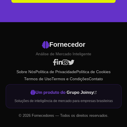
Fornecedor
Análise de Mercado Inteligente
Sobre Nós
Política de Privacidade
Política de Cookies
Termos de Uso
Termos e Condições
Contato
Um produto do
Grupo Joinsy
Soluções de inteligência de mercado para empresas brasileiras
©
2026
Fornecedores — Todos os direitos reservados.