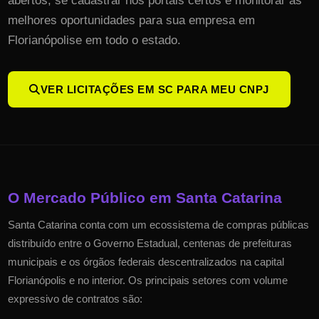
abertos, se cadastrar nos portais certos e monitorar as
melhores oportunidades para sua empresa em
Florianópolis
e em todo o estado.
VER LICITAÇÕES EM
SC
PARA MEU CNPJ
O Mercado Público em
Santa Catarina
Santa Catarina
conta com um ecossistema de compras públicas
distribuído entre o Governo Estadual, centenas de prefeituras
municipais e os órgãos federais descentralizados na capital
Florianópolis
e no interior. Os principais setores com volume
expressivo de contratos são: