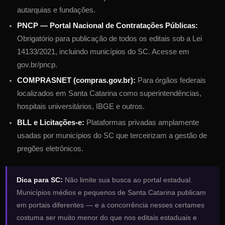
autarquias e fundações.
PNCP — Portal Nacional de Contratações Públicas:
Obrigatório para publicação de todos os editais sob a Lei
14133/2021, incluindo municípios do
SC
. Acesse em
gov.br/pncp.
COMPRASNET (compras.gov.br):
Para órgãos federais
localizados em
Santa Catarina
como superintendências,
hospitais universitários, IBGE e outros.
BLL e Licitações-e:
Plataformas privadas amplamente
usadas por municípios do
SC
que terceirizam a gestão de
pregões eletrônicos.
Dica para
SC
:
Não limite sua busca ao portal estadual.
Municípios médios e pequenos de
Santa Catarina
publicam
em portais diferentes — e a concorrência nesses certames
costuma ser muito menor do que nos editais estaduais e