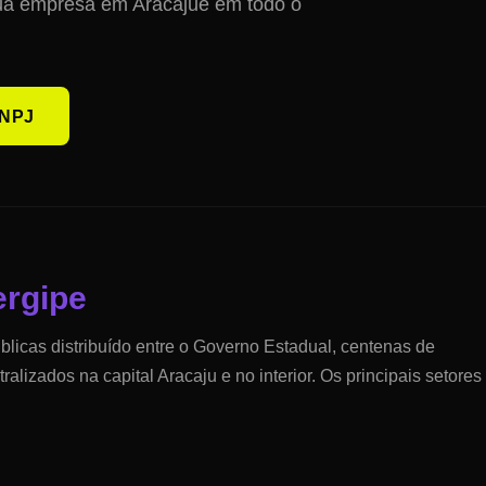
sua empresa em
Aracaju
e em todo o
NPJ
ergipe
icas distribuído entre o Governo Estadual, centenas de
tralizados na capital
Aracaju
e no interior. Os principais setores