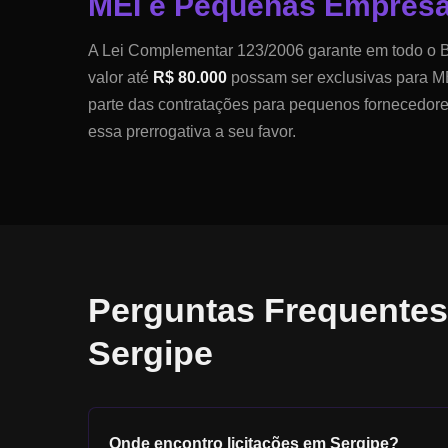
MEI e Pequenas Empres
A Lei Complementar 123/2006 garante em todo o B
valor até
R$ 80.000
possam ser exclusivas para ME
parte das contratações para pequenos fornecedor
essa prerrogativa a seu favor.
Perguntas Frequentes
Sergipe
Onde encontro licitações em
Sergipe
?