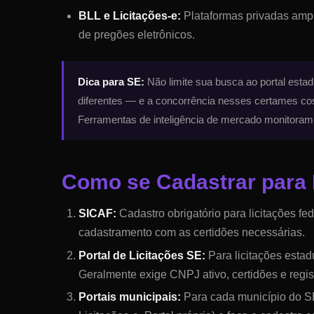
BLL e Licitações-e:
Plataformas privadas amp
de pregões eletrônicos.
Dica para
SE
:
Não limite sua busca ao portal esta
diferentes — e a concorrência nesses certames cos
Ferramentas de inteligência de mercado monitoram
Como se Cadastrar para 
SICAF:
Cadastro obrigatório para licitações f
cadastramento com as certidões necessárias.
Portal de Licitações SE
:
Para licitações estadu
Geralmente exige CNPJ ativo, certidões e regist
Portais municipais:
Para cada município do
S