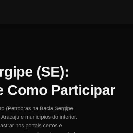
rgipe
(
SE
):
e Como Participar
fero (Petrobras na Bacia Sergipe-
racaju e municípios do interior.
astrar nos portais certos e