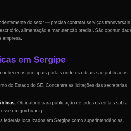
dentemente do setor — precisa contratar serviços transversais
 escritório, alimentação e manutenção predial. São oportunidad
e empresa.
licas em
Sergipe
 conhecer os principais portais onde os editais são publicados:
verno do Estado do
SE
. Concentra as licitações das secretarias
blicas:
Obrigatório para publicação de todos os editais sob a
cesse em gov.br/pncp.
s federais localizados em
Sergipe
como superintendências,