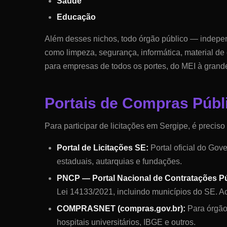
Saúde
Educação
Além desses nichos, todo órgão público — indepen
como limpeza, segurança, informática, material de
para empresas de todos os portes, do MEI à grand
Portais de Compras Púb
Para participar de licitações em
Sergipe
, é preciso
Portal de Licitações SE
:
Portal oficial do Go
estaduais, autarquias e fundações.
PNCP — Portal Nacional de Contratações Pú
Lei 14133/2021, incluindo municípios do
SE
. A
COMPRASNET (compras.gov.br):
Para órgão
hospitais universitários, IBGE e outros.