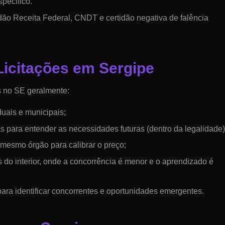
specífico.
o Receita Federal, CNDT e certidão negativa de falência
 Licitações em
Sergipe
s no
SE
geralmente:
duais e municipais;
para entender as necessidades futuras (dentro da legalidade)
o mesmo órgão para calibrar o preço;
do interior, onde a concorrência é menor e o aprendizado é
ara identificar concorrentes e oportunidades emergentes.