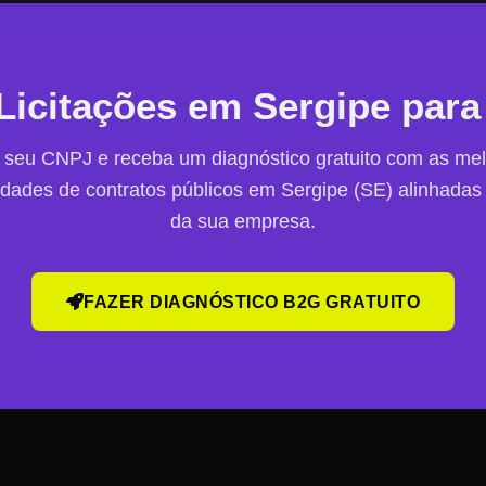
Licitações em
Sergipe
para
a seu CNPJ e receba um diagnóstico gratuito com as me
idades de contratos públicos em
Sergipe
(
SE
) alinhadas 
da sua empresa.
FAZER DIAGNÓSTICO B2G GRATUITO