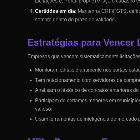
Licitações-e, Portal próprio) e faça o cadastro e
Certidões em dia:
Mantenha CRF/FGTS, certidã
sempre dentro do prazo de validade.
Estratégias para Vencer
Empresas que vencem sistematicamente licitaçõe
Monitoram editais diariamente nos portais esta
Têm relacionamento com servidores de compras 
Analisam o histórico de contratos anteriores d
Participam de certames menores em municípios 
valioso;
Usam ferramentas de inteligência de mercado p