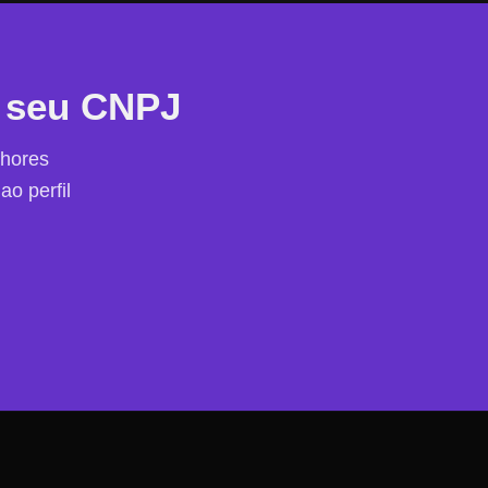
 seu CNPJ
lhores
ao perfil