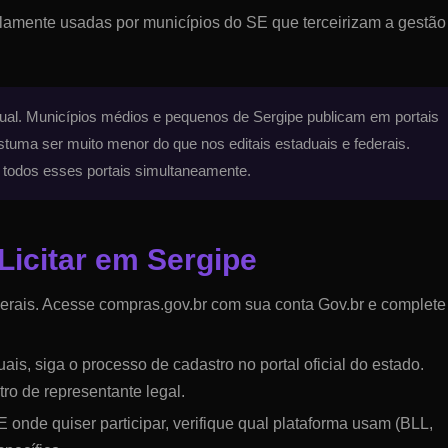
lamente usadas por municípios do
SE
que terceirizam a gestão
dual. Municípios médios e pequenos de
Sergipe
publicam em portais
tuma ser muito menor do que nos editais estaduais e federais.
 todos esses portais simultaneamente.
Licitar em
Sergipe
ederais. Acesse compras.gov.br com sua conta Gov.br e complete
ais, siga o processo de cadastro no portal oficial do estado.
ro de representante legal.
E
onde quiser participar, verifique qual plataforma usam (BLL,