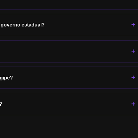
 governo estadual?
gipe
?
?