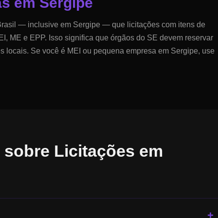
as em
Sergipe
rasil — inclusive em
Sergipe
— que licitações com itens de
I, ME e EPP. Isso significa que órgãos do
SE
devem reservar
es locais. Se você é MEI ou pequena empresa em
Sergipe
, use
 sobre Licitações em