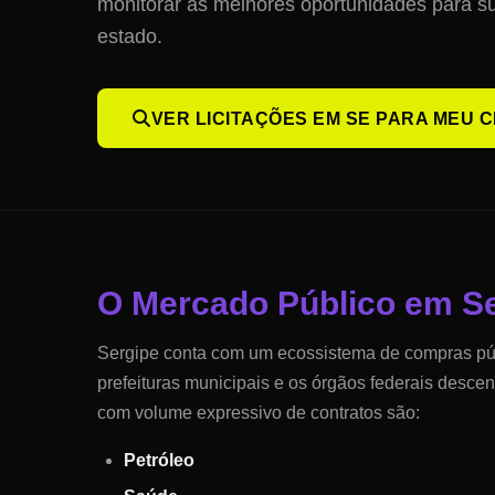
monitorar as melhores oportunidades para 
estado.
VER LICITAÇÕES EM
SE
PARA MEU C
O Mercado Público em
S
Sergipe
conta com um ecossistema de compras públ
prefeituras municipais e os órgãos federais descen
com volume expressivo de contratos são:
Petróleo