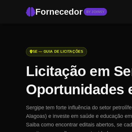
Fornecedor
BY JOINSY
SE
— GUIA DE LICITAÇÕES
Licitação em
Se
Oportunidades 
Sergipe tem forte influência do setor petrolí
Alagoas) e investe em saúde e educação em A
Saiba como encontrar editais abertos, se cad