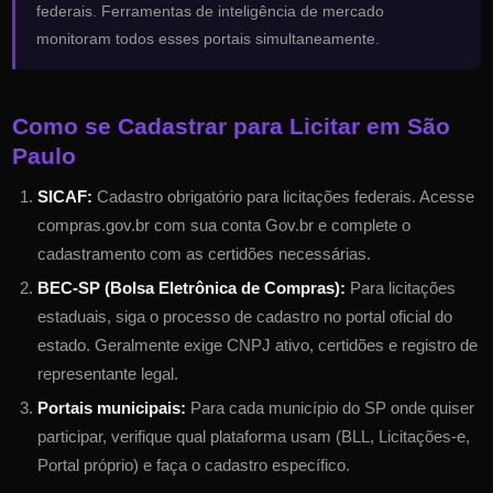
federais. Ferramentas de inteligência de mercado
monitoram todos esses portais simultaneamente.
Como se Cadastrar para Licitar em
São
Paulo
SICAF:
Cadastro obrigatório para licitações federais. Acesse
compras.gov.br com sua conta Gov.br e complete o
cadastramento com as certidões necessárias.
BEC-SP (Bolsa Eletrônica de Compras)
:
Para licitações
estaduais, siga o processo de cadastro no portal oficial do
estado. Geralmente exige CNPJ ativo, certidões e registro de
representante legal.
Portais municipais:
Para cada município do
SP
onde quiser
participar, verifique qual plataforma usam (BLL, Licitações-e,
Portal próprio) e faça o cadastro específico.