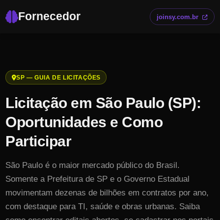
Fornecedor
joinsy.com.br
SP
— GUIA DE LICITAÇÕES
Licitação em
São Paulo
(
SP
):
Oportunidades e Como
Participar
São Paulo é o maior mercado público do Brasil.
Somente a Prefeitura de SP e o Governo Estadual
movimentam dezenas de bilhões em contratos por ano,
com destaque para TI, saúde e obras urbanas.
Saiba