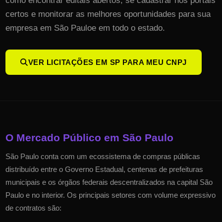
como encontrar editais abertos, se cadastrar nos portais
certos e monitorar as melhores oportunidades para sua
empresa em
São Paulo
e em todo o estado.
VER LICITAÇÕES EM
SP
PARA MEU CNPJ
O Mercado Público em
São Paulo
São Paulo
conta com um ecossistema de compras públicas
distribuído entre o Governo Estadual, centenas de prefeituras
municipais e os órgãos federais descentralizados na capital
São
Paulo
e no interior. Os principais setores com volume expressivo
de contratos são: