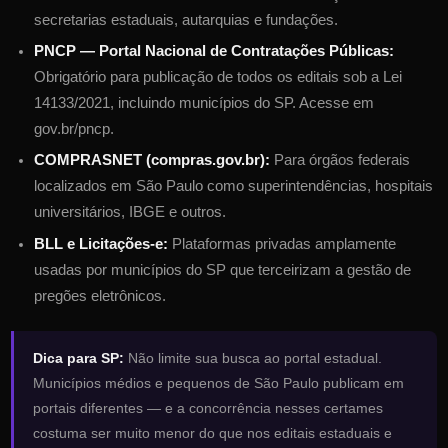
secretarias estaduais, autarquias e fundações.
PNCP — Portal Nacional de Contratações Públicas:
Obrigatório para publicação de todos os editais sob a Lei
14133/2021, incluindo municípios do
SP
. Acesse em
gov.br/pncp.
COMPRASNET (compras.gov.br):
Para órgãos federais
localizados em
São Paulo
como superintendências, hospitais
universitários, IBGE e outros.
BLL e Licitações-e:
Plataformas privadas amplamente
usadas por municípios do
SP
que terceirizam a gestão de
pregões eletrônicos.
Dica para
SP
:
Não limite sua busca ao portal estadual.
Municípios médios e pequenos de
São Paulo
publicam em
portais diferentes — e a concorrência nesses certames
costuma ser muito menor do que nos editais estaduais e