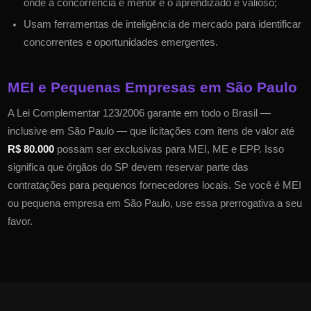
onde a concorrência é menor e o aprendizado é valioso;
Usam ferramentas de inteligência de mercado para identificar
concorrentes e oportunidades emergentes.
MEI e Pequenas Empresas em
São Paulo
A Lei Complementar 123/2006 garante em todo o Brasil —
inclusive em
São Paulo
— que licitações com itens de valor até
R$ 80.000
possam ser exclusivas para MEI, ME e EPP. Isso
significa que órgãos do
SP
devem reservar parte das
contratações para pequenos fornecedores locais. Se você é MEI
ou pequena empresa em
São Paulo
, use essa prerrogativa a seu
favor.